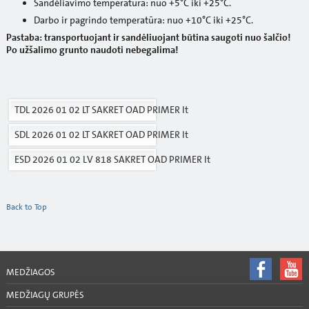
Sandėliavimo temperatūra: nuo +5°C iki +25°C.
Darbo ir pagrindo temperatūra: nuo +10°C iki +25°C.
Pastaba: transportuojant ir sandėliuojant būtina saugoti nuo šalčio!
Po užšalimo grunto naudoti nebegalima!
TDL 2026 01 02 LT SAKRET OAD PRIMER lt
SDL 2026 01 02 LT SAKRET OAD PRIMER lt
ESD 2026 01 02 LV 818 SAKRET OAD PRIMER lt
Back to Top
MEDŽIAGOS
MEDŽIAGŲ GRUPĖS