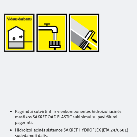
Pagrindui sutvirtinti ir vienkomponentės hidroizoliacinės
mastikos SAKRET OAD ELASTIC sukibimui su paviršiumi
pagerinti.
Hidroizoliacinės sistemos SAKRET HYDROFLEX (ETA 24/0601)
sudedamoji dalis.