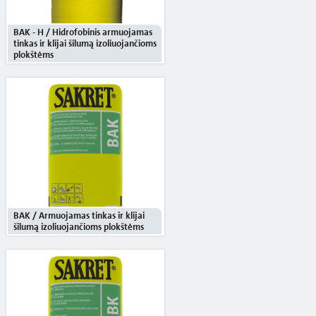
BAK - H / Hidrofobinis armuojamas
tinkas ir klijai šilumą izoliuojančioms
plokštėms
BAK / Armuojamas tinkas ir klijai
šilumą izoliuojančioms plokštėms