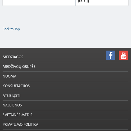
įtaisų)
Back to Top
MEDŽIAGOS
MEDŽIAGŲ GRUPĖS
NUOMA
KONSULTACIJOS
ATSISIŲSTI
NAUJIENOS
SVETAINĖS MEDIS
PRIVATUMO POLITIKA