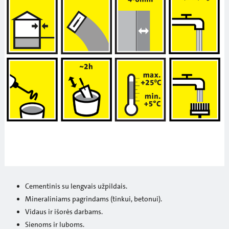
Cementinis su lengvais užpildais.
Mineraliniams pagrindams (tinkui, betonui).
Vidaus ir išorės darbams.
Sienoms ir luboms.