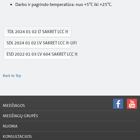
Darbo ir pagrindo temperatūra: nuo +5°C iki +25°C.
TDL 2024 01 02 LT SAKRET LCC lt
SDL 2024 01 02 LV SAKRET LCC lt-UFI
ESD 2022 01 03 LV 604 SAKRET LCC lt
Back to Top
MEDŽIAGOS
MEDŽIAGŲ GRUPĖS
NUOMA
KONSULTACIJOS