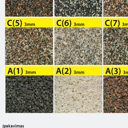
Įpakavimas