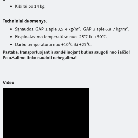
Kibirai po 14 kg.
Techniniai duomenys:
2
2
Sąnaudos: GAP-1 apie 3,5-4 kg/m
; GAP-3 apie 6,8-7 kg/m
.
Eksploatavimo temperatūra: nuo -25°C iki +50°C.
Darbo temperatūra: nuo +10°C iki +25°C.
Pastaba: transportuojant ir sandėliuojant būtina saugoti nuo šalčio!
Po užšalimo tinko naudoti nebegalima!
Video