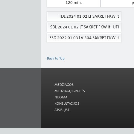
120 min.
p
TDL 2024 01 02 LT SAKRET FKW lt
SDL 2024 01 02 LT SAKRET FKW lt -UFI
ESD 2022 01 03 LV 304 SAKRET FKW lt
Back to Top
MEDŽIAGOS
MEDŽIAGŲ GRUPĖS
NUOMA
KONSULTACIJOS
ATSISIŲSTI