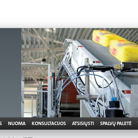
S
NUOMA
KONSULTACIJOS
ATSISIŲSTI
SPALVŲ PALETĖ