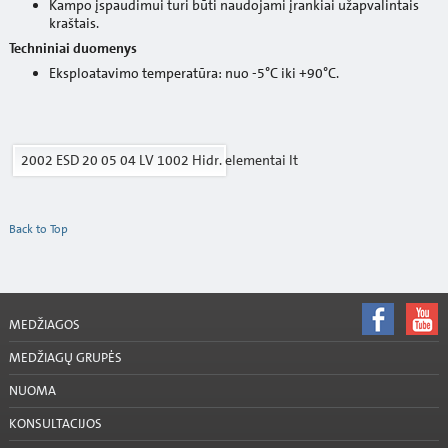
Kampo įspaudimui turi būti naudojami įrankiai užapvalintais
kraštais.
Techniniai duomenys
Eksploatavimo temperatūra: nuo -5°C iki +90°C.
2002 ESD 20 05 04 LV 1002 Hidr. elementai lt
Back to Top
MEDŽIAGOS
MEDŽIAGŲ GRUPĖS
NUOMA
KONSULTACIJOS