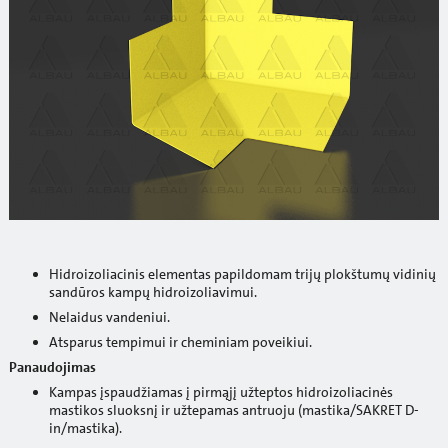
Hidroizoliacinis elementas papildomam trijų plokštumų vidinių
sandūros kampų hidroizoliavimui.
Nelaidus vandeniui.
Atsparus tempimui ir cheminiam poveikiui.
Panaudojimas
Kampas įspaudžiamas į pirmąjį užteptos hidroizoliacinės
mastikos sluoksnį ir užtepamas antruoju (mastika/SAKRET D-
in/mastika).