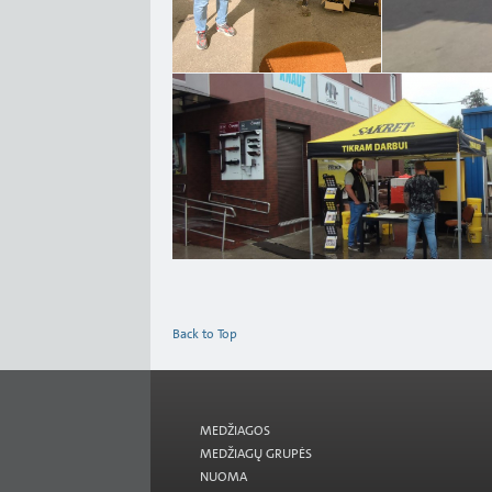
Back to Top
MEDŽIAGOS
MEDŽIAGŲ GRUPĖS
NUOMA