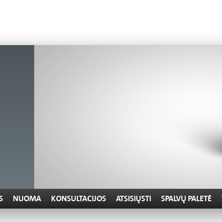
S
NUOMA
KONSULTACIJOS
ATSISIŲSTI
SPALVŲ PALETĖ